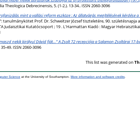
ia Theologica Debrecinensis, 5. (1-2.). 13-34.. ISSN 2060-3096
rofanizálás mint a vallási reform eszköze : Az állatvágás megítélésének kérdése 
": tanulmánykötet Prof. Dr. Schweitzer József tiszteletére, 90. születésnapja
MTA Judaisztikai Kutatócsoport ; 19 . L'Harmattan Kiadó : Magyar Hebraisztika
1
maszd nekik királyul Dávid fiát…” A Zsolt 72 recepciója a Salamon Zsoltárai 17-b
p. 35-49. ISSN 2060-3096
This list was generated on
Th
mputer Science
at the University of Southampton.
More information and software credits
.