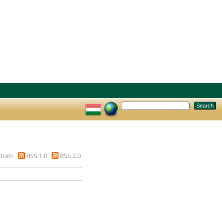
Atom
RSS 1.0
RSS 2.0