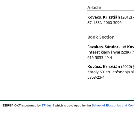
Article
Kovács, Krisztián
(2012)
87.. ISSN 2060-3096
Book Section
Fazakas, Sándor
and
Kov
Intézet kiadványai (SzIK) 
615-5853-49-4
Kovács, Krisztián
(2020)
Károly 60. születésnapja 
5853-23-4
DEREP-OKT is powered by
EPrints 3
which is developed by the
School of Electronics and Co