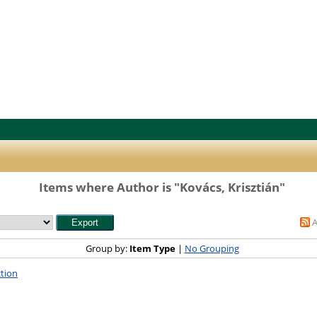
Items where Author is "
Kovács, Krisztián
"
Group by:
Item Type
|
No Grouping
tion