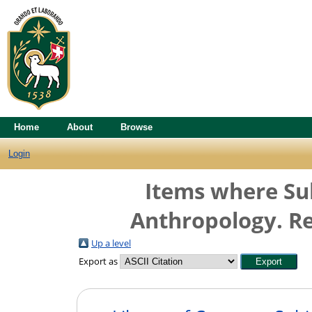
Home
About
Browse
Login
Items where Sub
Anthropology. Re
Up a level
Export as