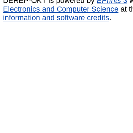
DEREP-OKT is powered by
EPrints 3
w
Electronics and Computer Science
at t
information and software credits
.